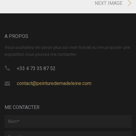
NEXT IMAGE
A PROPOS
Vous souhaitez en savoir plus sur mon travail ou me proposer une
exposition vous pouvez me contacter :
+33 4 73 35 87 52
contact@peinturedemadeleine.com
ME CONTACTER