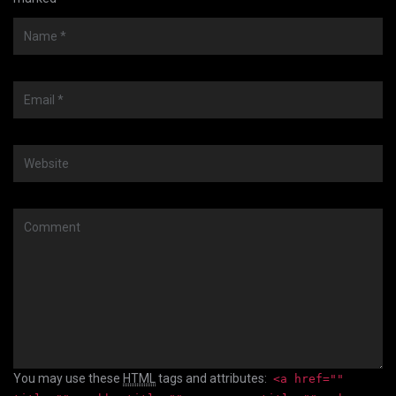
Name
*
Email
*
Website
Comment
You may use these
HTML
tags and attributes:
<a href=""