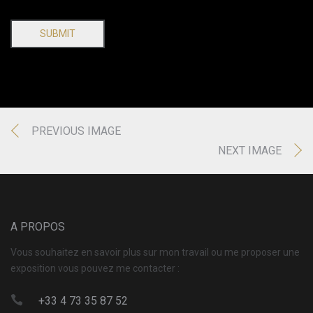
SUBMIT
PREVIOUS IMAGE
NEXT IMAGE
A PROPOS
Vous souhaitez en savoir plus sur mon travail ou me proposer une
exposition vous pouvez me contacter :
+33 4 73 35 87 52