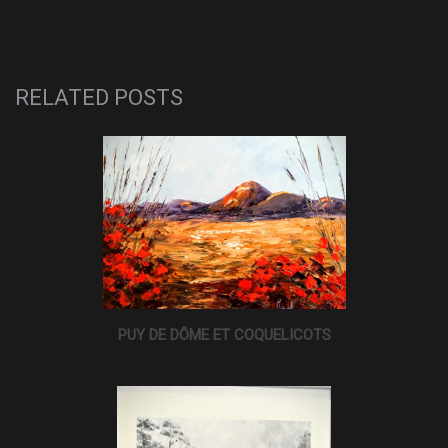
RELATED POSTS
PUY DE DÔME ET COQUELICOTS